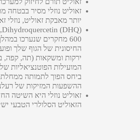
זאוליט תורם לחיזוק למערכת 
זאוליט נוזלי מסיר בבטחה מת
יותר מאבקת זאוליט, נוזלי זא
ירקות ומשקאות (תה, קפה, בי
המועילות הפוטנציאליות שלה
ביחס הפוך לתמותה ממחלת לב
ההשפעות המזיקות של רעלני
זאוליט נוזלי היא השיטה הח
הזאוליט הסלולרי הטבעי ישי