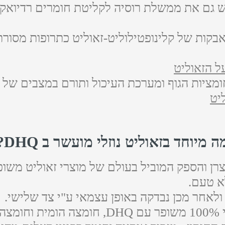
ש גם את ממשלת רוסיה לקליטת חומרים רדיואקט
ות של קלינופטילוליט-זאוליט כתרופות מסורתי
 הזאוליט
ומציות הגוף ומערכת העיכול ותורם במצבים של ח
יט
ה מיוחד בזאוליט נוזלי מועשר ב DHQ?
רן והספק המוביל בעולם של מוצרי זאוליט משופר ע
א טעם.
ולאחר מכן נבדקה באופן עצמאי ע"י צד שלישי.
ית.