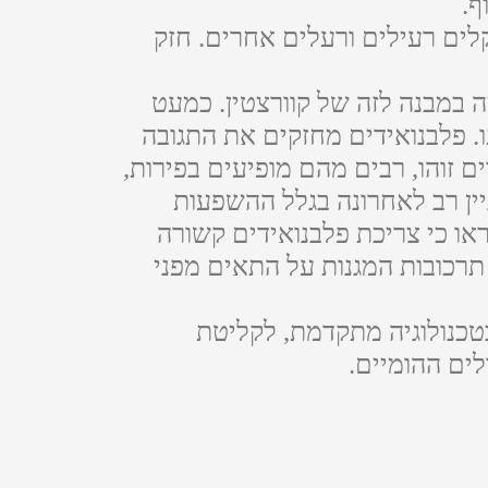
ף.
קלים רעילים ורעלים אחרים. חזק
taxifo, הוא ביופלבנואיד הדומה במבנה לזה של קוורצטין. כמעט
ותו ובטיחותו. פלבנואידים מחזקים את התגובה
פועלים כנוגדי חמצון חזקים. יותר מ-4,000 פלבנואידים זוהו, רבים מהם מופיעים בפירות,
ניין רב לאחרונה בגלל ההשפעות
או כי צריכת פלבנואידים קשורה
תרכובות המגנות על התאים מפני
טכנולוגיה מתקדמת, לקליטת
ים ההומיים.