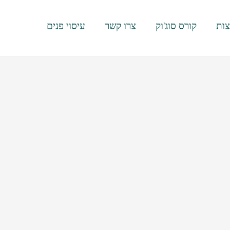
ות
קורס סוג'וק
צרו קשר
עיסוי פנים