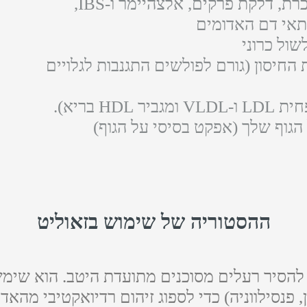
, דלקת פרקים, אלצהיימר ו-IBS,
תאי דם האדומים
ול כרוני
חיסון (גורם לפולשים התגנבות לגלויים
HD בריא).
הגוף שלך (אפקט בסיסי על הגוף)
ההסטוריה של שימוש בזאוליט
ט להסיר רעלים מסוכנים מתועדת היטב. הוא שימ
ן, פנסילווניה) כדי לספוג זיהום רדיואקטיבי מהאד