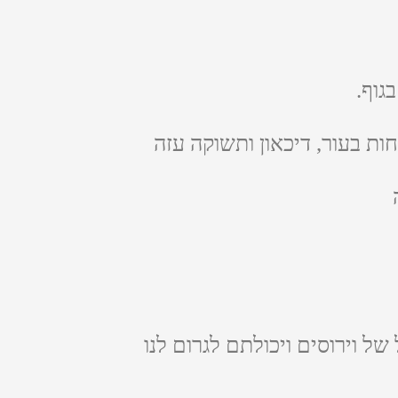
גוף.
ות בעור, דיכאון ותשוקה עזה
 של וירוסים ויכולתם לגרום לנו