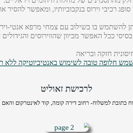
חלק מהתסמינים של מחלות וזיהומים ויראליים.
ופג רכיבי וירוס בנקבוביותיו, ומאפשר להסיר א
תן להשתמש בו בשילוב עם צמחי מרפא אנטי-וירא
סיסי ככל האפשר מכיוון שהווירוסים והגידולים א
יסונית חזקה ובריאה
שמש חלופה טובה לשימוש באנטיביוטיקה ללא תו
לרכישת זאוליט
 כתובת למשלוח- רחוב דירה קומה, קוד לאינטרקום והאם נ