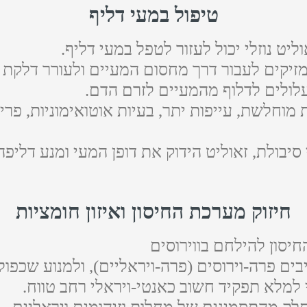
טיפול במעי דליף
יט נוזלי יכול לעזור לטפל במעי דליף.
יקים לעבור דרך מחסום המעיים ולעורר דלקת ב
עלולים לדלוף מהמעיים לזרם הדם.
וחלשת, עייפות יתר, בעיות אוטואימוניות, פריח
חיזוק מערכת החיסון ואיזון חומציות
חיסון להילחם בווירוסים
יבים פרה-וירוסים (פרה-ויראליים), ולמנוע שכפול
י למלא תפקיד חשוב כאנטי-ויראלי רחב טווח.