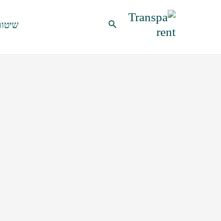
ילוג
תוכן
חיפוש
שיטות