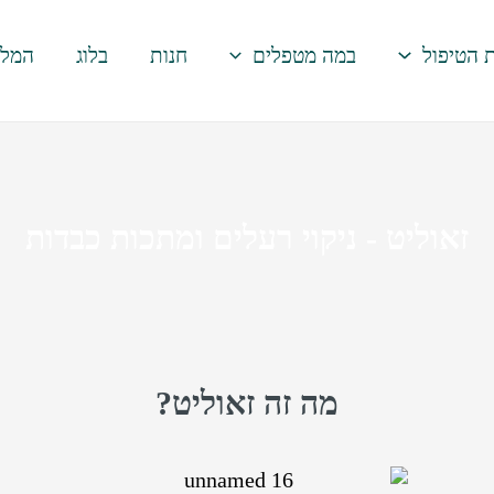
 הטיפול
במה מטפלים
חנות
בלוג
המלצ
זאוליט - ניקוי רעלים ומתכות כבדות
מה זה זאוליט?