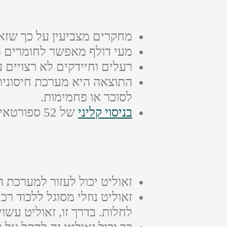
מחקרים מצביעין על כך שזאול
מעי דולף מאפשר לחומרים מז
רעלים וחיידקים לא רצויים 
התוצאה היא מערכת חיסונית מ
לסוכר או פחמימות.
בניסוי קליני
של 52 ספורטאי סיבולת, זאוליט הידוק את דופן המעי ומנע דליפה
זאוליט יכול לעזור למערכת ה
זאוליט נוזלי מסוגל ללכוד רכ
לחלות. בדרך זו, זאוליט עשו